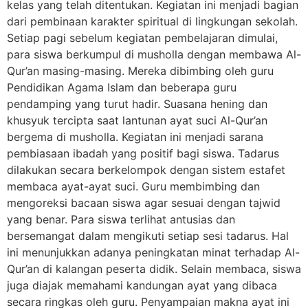
kelas yang telah ditentukan. Kegiatan ini menjadi bagian
dari pembinaan karakter spiritual di lingkungan sekolah.
Setiap pagi sebelum kegiatan pembelajaran dimulai,
para siswa berkumpul di musholla dengan membawa Al-
Qur’an masing-masing. Mereka dibimbing oleh guru
Pendidikan Agama Islam dan beberapa guru
pendamping yang turut hadir. Suasana hening dan
khusyuk tercipta saat lantunan ayat suci Al-Qur’an
bergema di musholla. Kegiatan ini menjadi sarana
pembiasaan ibadah yang positif bagi siswa. Tadarus
dilakukan secara berkelompok dengan sistem estafet
membaca ayat-ayat suci. Guru membimbing dan
mengoreksi bacaan siswa agar sesuai dengan tajwid
yang benar. Para siswa terlihat antusias dan
bersemangat dalam mengikuti setiap sesi tadarus. Hal
ini menunjukkan adanya peningkatan minat terhadap Al-
Qur’an di kalangan peserta didik. Selain membaca, siswa
juga diajak memahami kandungan ayat yang dibaca
secara ringkas oleh guru. Penyampaian makna ayat ini