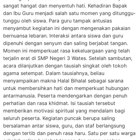
sangat hangat dan menyentuh hati. Kehadiran Bapak
dan Ibu Guru menjadi salah satu momen yang ditunggu-
tunggu oleh siswa. Para guru tampak antusias
menyambut kegiatan ini dengan mengenakan pakaian
bernuansa lebaran. Interaksi antara siswa dan guru
dipenuhi dengan senyum dan saling berjabat tangan.
Momen ini memperkuat rasa kekeluargaan yang telah
terjalin erat di SMP Negeri 3 Wates. Setelah sambutan,
acara dilanjutkan dengan tausiah singkat oleh tokoh
agama setempat. Dalam tausiahnya, beliau
menyampaikan makna Halal Bihalal sebagai sarana
untuk membersihkan hati dan memperkuat hubungan
antarmanusia. Peserta mendengarkan dengan penuh
perhatian dan rasa khidmat. Isi tausiah tersebut
memberikan motivasi spiritual yang mendalam bagi
seluruh peserta. Kegiatan puncak berupa saling
bersalaman antar siswa, guru, dan staf berlangsung
dengan tertib dan penuh rasa haru. Satu per satu warga