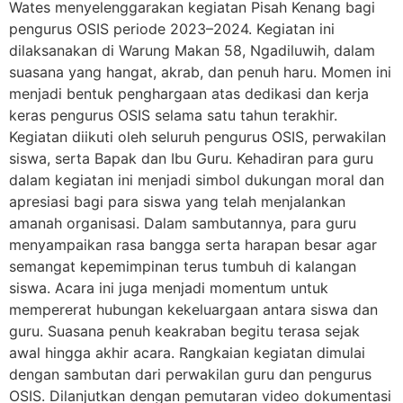
Wates menyelenggarakan kegiatan Pisah Kenang bagi
pengurus OSIS periode 2023–2024. Kegiatan ini
dilaksanakan di Warung Makan 58, Ngadiluwih, dalam
suasana yang hangat, akrab, dan penuh haru. Momen ini
menjadi bentuk penghargaan atas dedikasi dan kerja
keras pengurus OSIS selama satu tahun terakhir.
Kegiatan diikuti oleh seluruh pengurus OSIS, perwakilan
siswa, serta Bapak dan Ibu Guru. Kehadiran para guru
dalam kegiatan ini menjadi simbol dukungan moral dan
apresiasi bagi para siswa yang telah menjalankan
amanah organisasi. Dalam sambutannya, para guru
menyampaikan rasa bangga serta harapan besar agar
semangat kepemimpinan terus tumbuh di kalangan
siswa. Acara ini juga menjadi momentum untuk
mempererat hubungan kekeluargaan antara siswa dan
guru. Suasana penuh keakraban begitu terasa sejak
awal hingga akhir acara. Rangkaian kegiatan dimulai
dengan sambutan dari perwakilan guru dan pengurus
OSIS. Dilanjutkan dengan pemutaran video dokumentasi