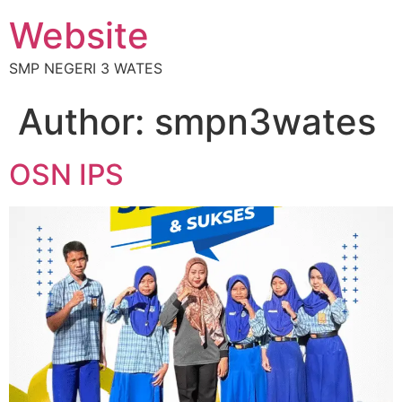
Website
SMP NEGERI 3 WATES
Author:
smpn3wates
OSN IPS