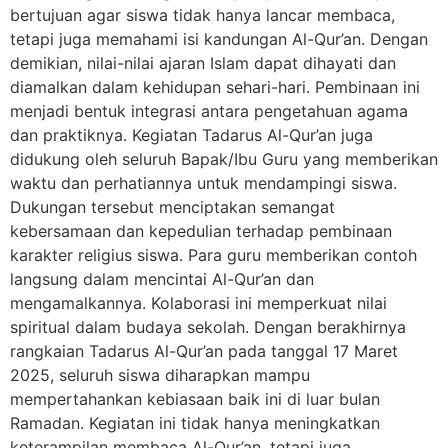
bertujuan agar siswa tidak hanya lancar membaca,
tetapi juga memahami isi kandungan Al-Qur’an. Dengan
demikian, nilai-nilai ajaran Islam dapat dihayati dan
diamalkan dalam kehidupan sehari-hari. Pembinaan ini
menjadi bentuk integrasi antara pengetahuan agama
dan praktiknya. Kegiatan Tadarus Al-Qur’an juga
didukung oleh seluruh Bapak/Ibu Guru yang memberikan
waktu dan perhatiannya untuk mendampingi siswa.
Dukungan tersebut menciptakan semangat
kebersamaan dan kepedulian terhadap pembinaan
karakter religius siswa. Para guru memberikan contoh
langsung dalam mencintai Al-Qur’an dan
mengamalkannya. Kolaborasi ini memperkuat nilai
spiritual dalam budaya sekolah. Dengan berakhirnya
rangkaian Tadarus Al-Qur’an pada tanggal 17 Maret
2025, seluruh siswa diharapkan mampu
mempertahankan kebiasaan baik ini di luar bulan
Ramadan. Kegiatan ini tidak hanya meningkatkan
keterampilan membaca Al-Qur’an, tetapi juga