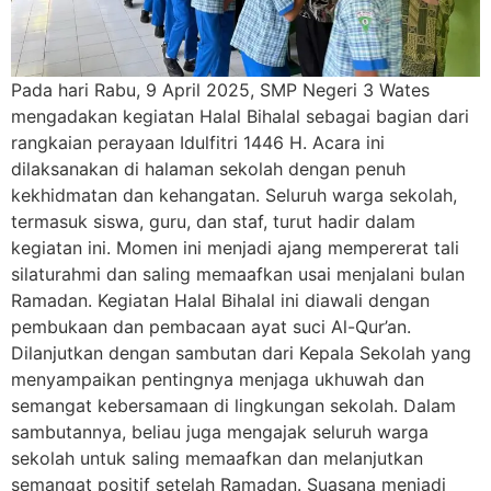
Pada hari Rabu, 9 April 2025, SMP Negeri 3 Wates
mengadakan kegiatan Halal Bihalal sebagai bagian dari
rangkaian perayaan Idulfitri 1446 H. Acara ini
dilaksanakan di halaman sekolah dengan penuh
kekhidmatan dan kehangatan. Seluruh warga sekolah,
termasuk siswa, guru, dan staf, turut hadir dalam
kegiatan ini. Momen ini menjadi ajang mempererat tali
silaturahmi dan saling memaafkan usai menjalani bulan
Ramadan. Kegiatan Halal Bihalal ini diawali dengan
pembukaan dan pembacaan ayat suci Al-Qur’an.
Dilanjutkan dengan sambutan dari Kepala Sekolah yang
menyampaikan pentingnya menjaga ukhuwah dan
semangat kebersamaan di lingkungan sekolah. Dalam
sambutannya, beliau juga mengajak seluruh warga
sekolah untuk saling memaafkan dan melanjutkan
semangat positif setelah Ramadan. Suasana menjadi