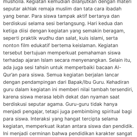
musholla. Kegiatan kemudian dilanjutkan dengan materi
seputar akhlak remaja muslim dan tata cara ibadah
yang benar. Para siswa tampak aktif bertanya dan
berdiskusi selama sesi berlangsung. Hari kedua dan
ketiga diisi dengan kegiatan yang semakin beragam,
seperti praktik wudhu dan salat, kuis islami, serta
nonton film edukatif bertema keislaman. Kegiatan
tersebut bertujuan memperkuat pemahaman siswa
terhadap ajaran Islam secara menyenangkan. Selain itu,
ada juga sesi tahsin untuk memperbaiki bacaan Al-
Qur’an para siswa. Semua kegiatan berjalan lancar
dengan pendampingan dari Bapak/Ibu Guru. Kehadiran
guru dalam kegiatan ini memberi nilai tambah tersendiri,
karena siswa merasa lebih dekat dan nyaman saat
berdiskusi seputar agama. Guru-guru tidak hanya
menjadi pengajar, tetapi juga pembimbing spiritual bagi
para siswa. Interaksi yang hangat tercipta selama
kegiatan, memperkuat ikatan antara siswa dan pendidik.
Ini menjadi cerminan bahwa pendidikan karakter sangat