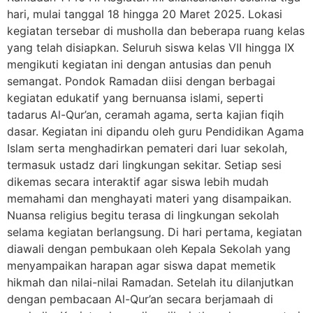
hari, mulai tanggal 18 hingga 20 Maret 2025. Lokasi
kegiatan tersebar di musholla dan beberapa ruang kelas
yang telah disiapkan. Seluruh siswa kelas VII hingga IX
mengikuti kegiatan ini dengan antusias dan penuh
semangat. Pondok Ramadan diisi dengan berbagai
kegiatan edukatif yang bernuansa islami, seperti
tadarus Al-Qur’an, ceramah agama, serta kajian fiqih
dasar. Kegiatan ini dipandu oleh guru Pendidikan Agama
Islam serta menghadirkan pemateri dari luar sekolah,
termasuk ustadz dari lingkungan sekitar. Setiap sesi
dikemas secara interaktif agar siswa lebih mudah
memahami dan menghayati materi yang disampaikan.
Nuansa religius begitu terasa di lingkungan sekolah
selama kegiatan berlangsung. Di hari pertama, kegiatan
diawali dengan pembukaan oleh Kepala Sekolah yang
menyampaikan harapan agar siswa dapat memetik
hikmah dan nilai-nilai Ramadan. Setelah itu dilanjutkan
dengan pembacaan Al-Qur’an secara berjamaah di