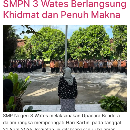
SMPN 3 Wates Berlangsung
Khidmat dan Penuh Makna
SMP Negeri 3 Wates melaksanakan Upacara Bendera
dalam rangka memperingati Hari Kartini pada tanggal
21 April 2025. Kegiatan ini dilaksanakan di halaman