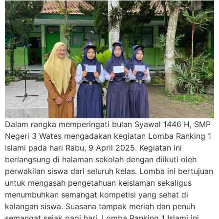
Dalam rangka memperingati bulan Syawal 1446 H, SMP
Negeri 3 Wates mengadakan kegiatan Lomba Ranking 1
Islami pada hari Rabu, 9 April 2025. Kegiatan ini
berlangsung di halaman sekolah dengan diikuti oleh
perwakilan siswa dari seluruh kelas. Lomba ini bertujuan
untuk mengasah pengetahuan keislaman sekaligus
menumbuhkan semangat kompetisi yang sehat di
kalangan siswa. Suasana tampak meriah dan penuh
semangat sejak pagi hari. Lomba Ranking 1 Islami ini