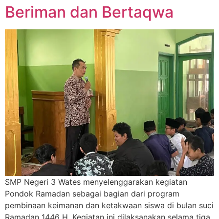
Beriman dan Bertaqwa
SMP Negeri 3 Wates menyelenggarakan kegiatan
Pondok Ramadan sebagai bagian dari program
pembinaan keimanan dan ketakwaan siswa di bulan suci
Ramadan 1446 H. Kegiatan ini dilaksanakan selama tiga