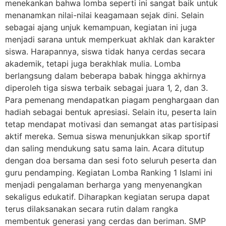
menekankan bahwa lomba seperti ini sangat baik untuk
menanamkan nilai-nilai keagamaan sejak dini. Selain
sebagai ajang unjuk kemampuan, kegiatan ini juga
menjadi sarana untuk memperkuat akhlak dan karakter
siswa. Harapannya, siswa tidak hanya cerdas secara
akademik, tetapi juga berakhlak mulia. Lomba
berlangsung dalam beberapa babak hingga akhirnya
diperoleh tiga siswa terbaik sebagai juara 1, 2, dan 3.
Para pemenang mendapatkan piagam penghargaan dan
hadiah sebagai bentuk apresiasi. Selain itu, peserta lain
tetap mendapat motivasi dan semangat atas partisipasi
aktif mereka. Semua siswa menunjukkan sikap sportif
dan saling mendukung satu sama lain. Acara ditutup
dengan doa bersama dan sesi foto seluruh peserta dan
guru pendamping. Kegiatan Lomba Ranking 1 Islami ini
menjadi pengalaman berharga yang menyenangkan
sekaligus edukatif. Diharapkan kegiatan serupa dapat
terus dilaksanakan secara rutin dalam rangka
membentuk generasi yang cerdas dan beriman. SMP