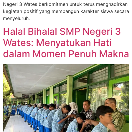
Negeri 3 Wates berkomitmen untuk terus menghadirkan
kegiatan positif yang membangun karakter siswa secara
menyeluruh.
Halal Bihalal SMP Negeri 3
Wates: Menyatukan Hati
dalam Momen Penuh Makna