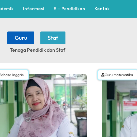
ademik
Informasi
E – Pendidikan
Kontak
Guru
Staf
Tenaga Pendidik dan Staf
Bahasa Inggris
Guru Matematika