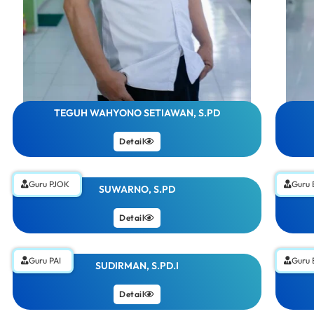
TEGUH WAHYONO SETIAWAN, S.PD
Detail
Guru PJOK
Guru 
SUWARNO, S.PD
Detail
Guru PAI
Guru 
SUDIRMAN, S.PD.I
Detail