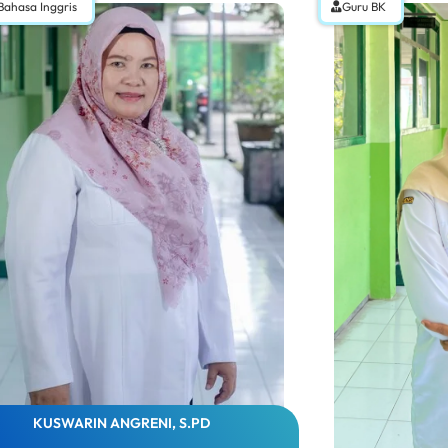
Bahasa Inggris
Guru BK
KUSWARIN ANGRENI, S.PD