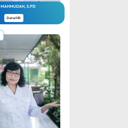
I MAHMUDAH, S.PD
Detail