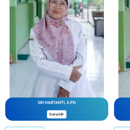
SRI HARTANTI, S.PD
Detail