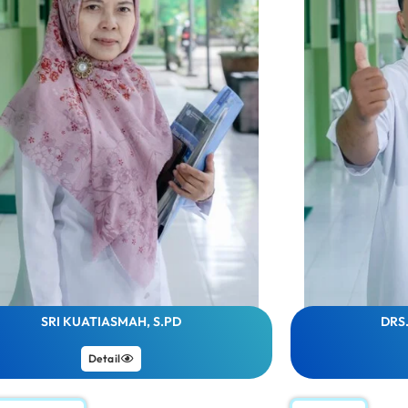
SRI KUATIASMAH, S.PD
DRS
Detail