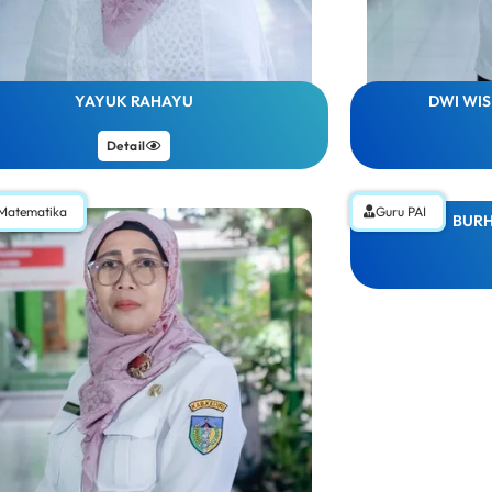
YAYUK RAHAYU
DWI WIS
Detail
Matematika
Guru PAI
BURH