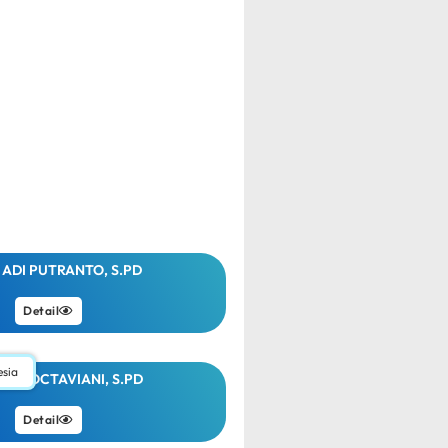
 ADI PUTRANTO, S.PD
Detail
esia
EKA OCTAVIANI, S.PD
Detail