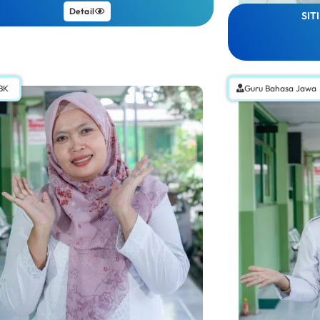
Detail
SIT
BK
Guru Bahasa Jawa