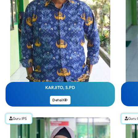
KARJITO, S.PD
Detail
Guru IPS
Guru 