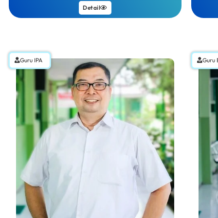
Detail
Guru IPA
Guru 