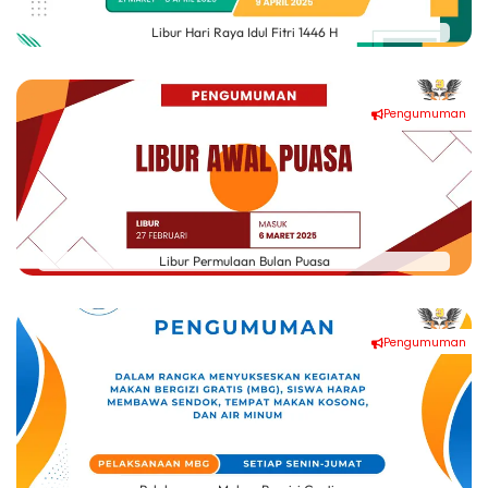
Libur Hari Raya Idul Fitri 1446 H
Pengumuman
Libur Permulaan Bulan Puasa
Pengumuman