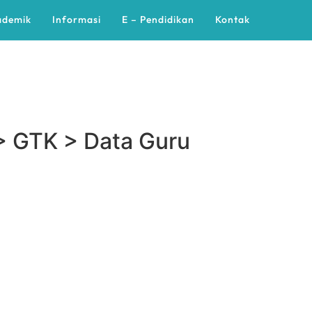
ademik
Informasi
E – Pendidikan
Kontak
> GTK > Data Guru