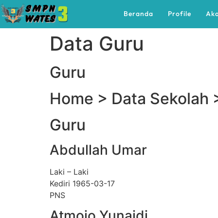
Beranda
Profile
Ak
Data Guru
Guru
Home > Data Sekolah 
Guru
Abdullah Umar
Laki – Laki
Kediri 1965-03-17
PNS
Atmojo Yunaidi