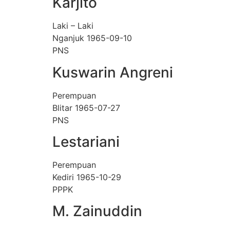
Karjito
Laki – Laki
Nganjuk 1965-09-10
PNS
Kuswarin Angreni
Perempuan
Blitar 1965-07-27
PNS
Lestariani
Perempuan
Kediri 1965-10-29
PPPK
M. Zainuddin