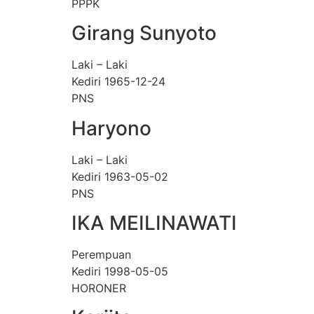
PPPK
Girang Sunyoto
Laki – Laki
Kediri 1965-12-24
PNS
Haryono
Laki – Laki
Kediri 1963-05-02
PNS
IKA MEILINAWATI
Perempuan
Kediri 1998-05-05
HORONER