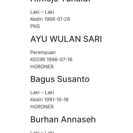
Laki – Laki
Kediri 1966-01-26
PNS
AYU WULAN SARI
Perempuan
KEDIRI 1996-07-16
HORONER
Bagus Susanto
Laki – Laki
Kediri 1991-10-18
HORONER
Burhan Annaseh
Laki – Laki