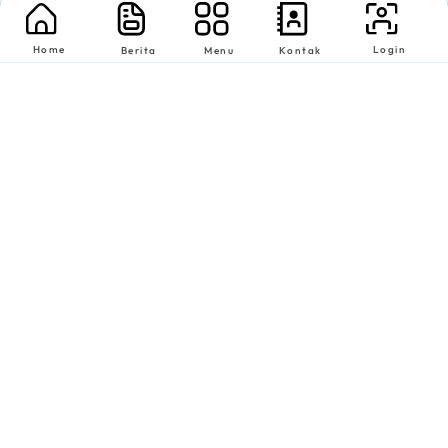
Home
Login
Berita
Menu
Kontak