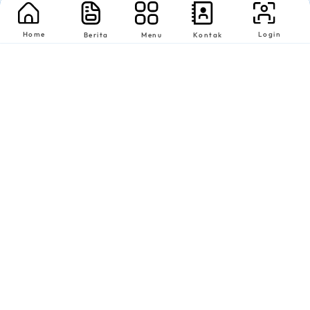
Home
Login
Berita
Menu
Kontak