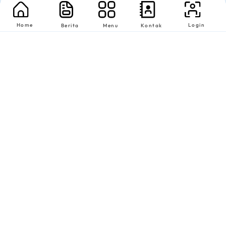
Home
Login
Berita
Menu
Kontak