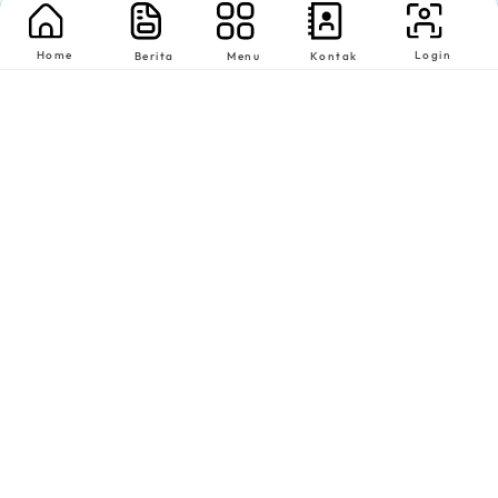
Home
Login
Berita
Menu
Kontak