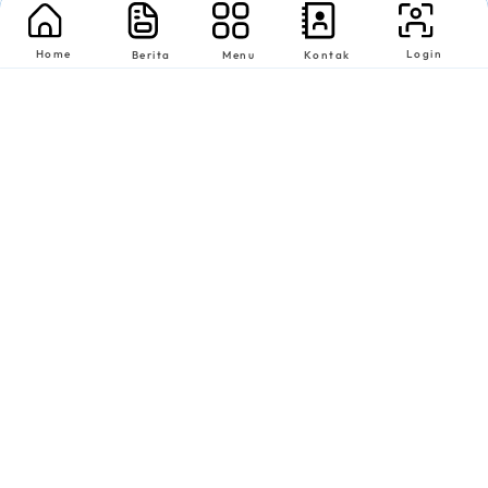
Home
Login
Berita
Menu
Kontak