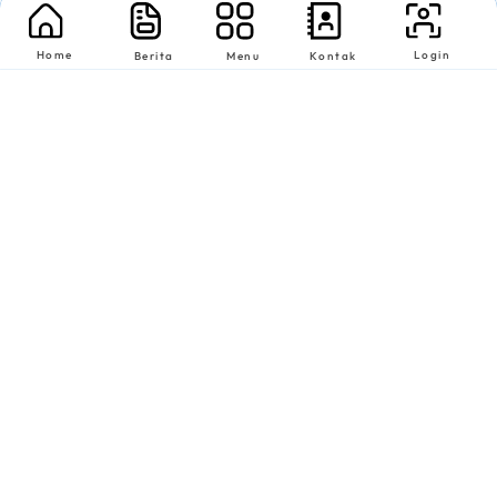
Home
Login
Berita
Menu
Kontak