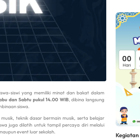
0
0
Hari
iswa-siswi yang memiliki minat dan bakat dalam
abu dan Sabtu pukul 14.00 WIB
, dibina langsung
binaan siswa.
musik, teknik dasar bermain musik, serta belajar
wa juga dilatih untuk tampil percaya diri melalui
 maupun event luar sekolah.
Kegiatan 