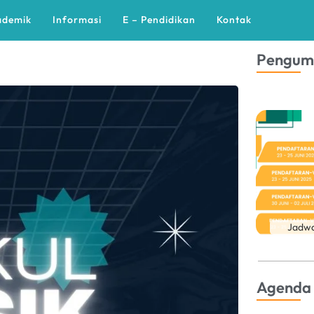
ademik
Informasi
E – Pendidikan
Kontak
Pengu
Jadwa
Agenda 