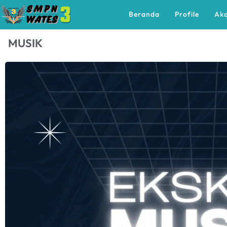
Beranda
Profile
Ak
MUSIK