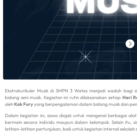
Ekstrakurikuler Musik di SMPN 3 Wates menjadi wadah bagi s
bidang seni musik. Kegiatan ini rutin dilaksanakan setiap
Hari R
oleh
Kak Fury
yang berpengalaman dalam bidang musik dan pem
Dalam kegiatan ini, siswa diajak untuk mengenal berbagai alat 
bermain secara individu maupun dalam kelompok. Selain itu, sis
latihan-latihan pertunjukan, baik untuk kegiatan internal sekolah