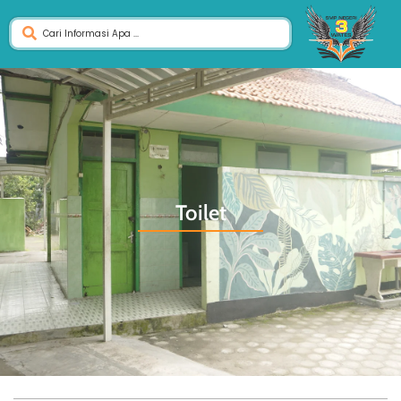
Toilet