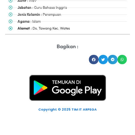
Aktif
: 1989
Jabatan
: Guru Bahasa Inggris
Jenis Kelamin
: Perempuan
Agama
: Islam
Alamat
: Ds. Tawang Kec. Wates
Bagikan :
Copyright © 2025 TIM IT ARPEGA