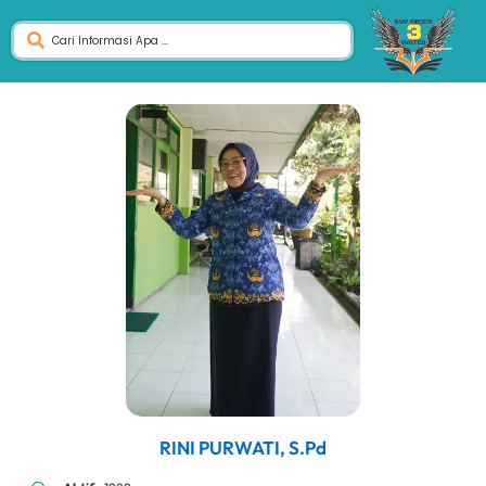
RINI PURWATI, S.Pd