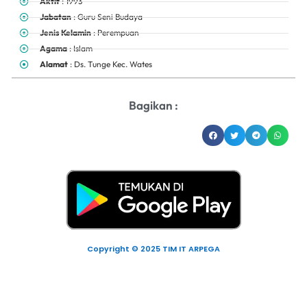
Aktif
: 1993
Jabatan
: Guru Seni Budaya
Jenis Kelamin
: Perempuan
Agama
: Islam
Alamat
: Ds. Tunge Kec. Wates
Bagikan :
Copyright © 2025 TIM IT ARPEGA