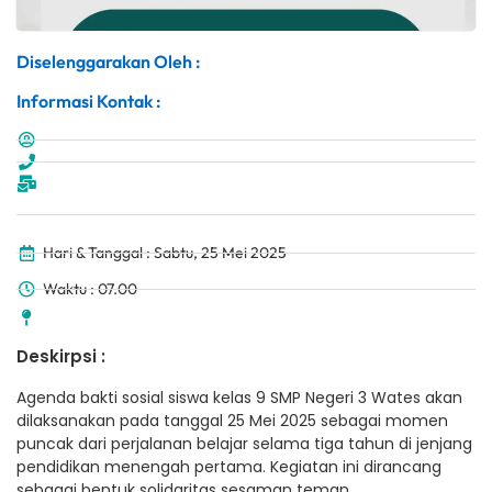
Diselenggarakan Oleh :
Informasi Kontak :
Hari & Tanggal : Sabtu, 25 Mei 2025
Waktu : 07.00
Deskirpsi :
Agenda bakti sosial siswa kelas 9 SMP Negeri 3 Wates akan
dilaksanakan pada tanggal 25 Mei 2025 sebagai momen
puncak dari perjalanan belajar selama tiga tahun di jenjang
pendidikan menengah pertama. Kegiatan ini dirancang
sebagai bentuk solidaritas sesaman teman.