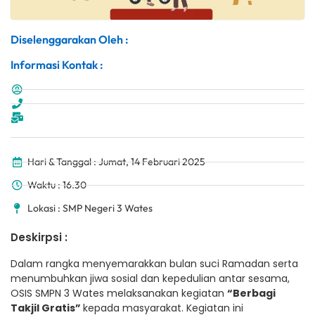
Diselenggarakan Oleh :
Informasi Kontak :
Hari & Tanggal : Jumat, 14 Februari 2025
Waktu : 16.30
Lokasi : SMP Negeri 3 Wates
Deskirpsi :
Dalam rangka menyemarakkan bulan suci Ramadan serta
menumbuhkan jiwa sosial dan kepedulian antar sesama,
OSIS SMPN 3 Wates melaksanakan kegiatan
“Berbagi
Takjil Gratis”
kepada masyarakat. Kegiatan ini