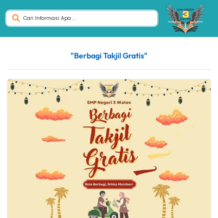
"Berbagi Takjil Gratis"