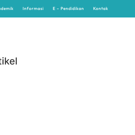
ademik
Informasi
E – Pendidikan
Kontak
ikel