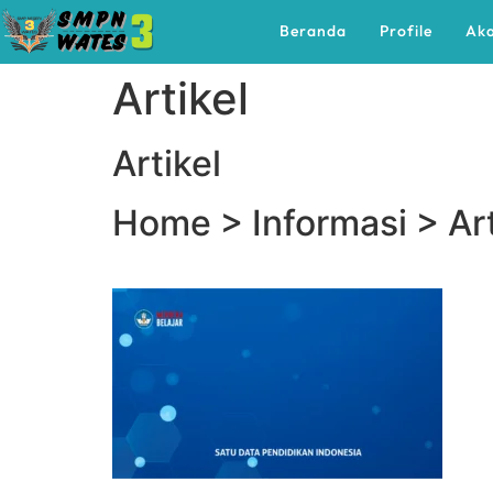
Beranda
Profile
Ak
Artikel
Artikel
Home > Informasi > Art