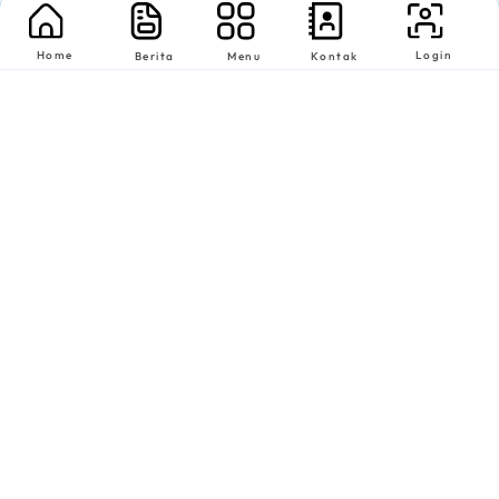
Home
Login
Berita
Menu
Kontak