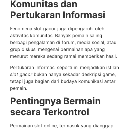
Komunitas dan
Pertukaran Informasi
Fenomena slot gacor juga dipengaruhi oleh
aktivitas komunitas. Banyak pemain saling
berbagi pengalaman di forum, media sosial, atau
grup diskusi mengenai permainan apa yang
menurut mereka sedang ramai memberikan hasil.
Pertukaran informasi seperti ini menjadikan istilah
slot gacor
bukan hanya sekadar deskripsi game,
tetapi juga bagian dari budaya komunikasi antar
pemain.
Pentingnya Bermain
secara Terkontrol
Permainan slot online, termasuk yang dianggap