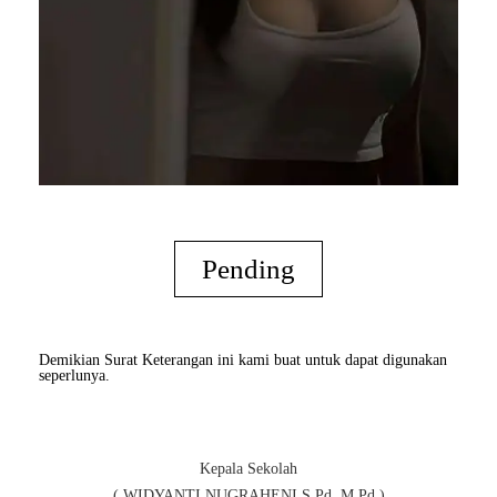
Pending
Demikian Surat Keterangan ini kami buat untuk dapat digunakan
seperlunya.
Kepala Sekolah
( WIDYANTI NUGRAHENI S.Pd, M.Pd )