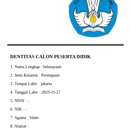
DENTITAS CALON PESERTA DIDIK
1. Nama Lengkap : helmayanti
2. Jenis Kelamin : Perempuan
3. Tempat Lahir : jakarta
4. Tanggal Lahir : 2025-11-27
5. NISN : -
6. NIK : -
7. Agama : Islam
8. Alamat :