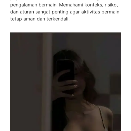
pengalaman bermain. Memahami konteks, risiko,
dan aturan sangat penting agar aktivitas bermain
tetap aman dan terkendali.