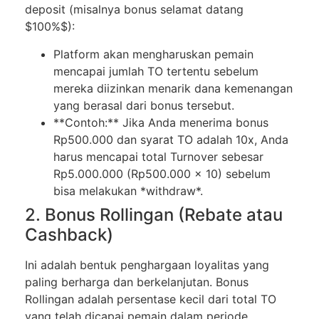
deposit (misalnya bonus selamat datang
$100%$):
Platform akan mengharuskan pemain
mencapai jumlah TO tertentu sebelum
mereka diizinkan menarik dana kemenangan
yang berasal dari bonus tersebut.
**Contoh:** Jika Anda menerima bonus
Rp500.000 dan syarat TO adalah 10x, Anda
harus mencapai total Turnover sebesar
Rp5.000.000 (Rp500.000 x 10) sebelum
bisa melakukan *withdraw*.
2. Bonus Rollingan (Rebate atau
Cashback)
Ini adalah bentuk penghargaan loyalitas yang
paling berharga dan berkelanjutan. Bonus
Rollingan adalah persentase kecil dari total TO
yang telah dicapai pemain dalam periode