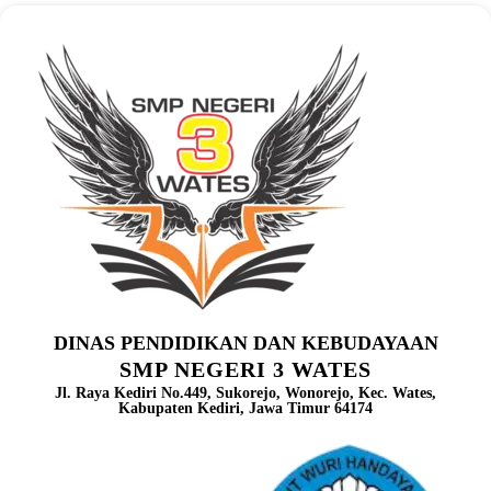
DINAS PENDIDIKAN DAN KEBUDAYAAN
SMP NEGERI 3 WATES
Jl. Raya Kediri No.449, Sukorejo, Wonorejo, Kec. Wates,
Kabupaten Kediri, Jawa Timur 64174