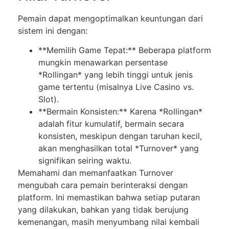
Pemain dapat mengoptimalkan keuntungan dari
sistem ini dengan:
**Memilih Game Tepat:** Beberapa platform
mungkin menawarkan persentase
*Rollingan* yang lebih tinggi untuk jenis
game tertentu (misalnya Live Casino vs.
Slot).
**Bermain Konsisten:** Karena *Rollingan*
adalah fitur kumulatif, bermain secara
konsisten, meskipun dengan taruhan kecil,
akan menghasilkan total *Turnover* yang
signifikan seiring waktu.
Memahami dan memanfaatkan Turnover
mengubah cara pemain berinteraksi dengan
platform. Ini memastikan bahwa setiap putaran
yang dilakukan, bahkan yang tidak berujung
kemenangan, masih menyumbang nilai kembali