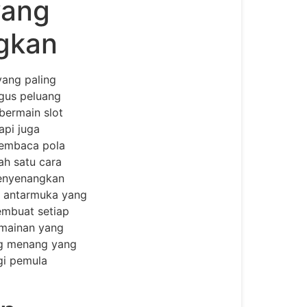
yang
gkan
yang paling
gus peluang
ermain slot
api juga
membaca pola
ah satu cara
menyenangkan
, antarmuka yang
embuat setiap
mainan yang
ng menang yang
agi pemula