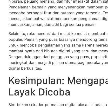
hiburan, peluang menang, dan fitur interaktif dalam sa
Pengalaman bermain yang menyenangkan membuat p
mencoba berbagai fitur dan putaran yang tersedia. Tes
menunjukkan bahwa slot memberikan pengalaman digi
memuaskan, aman, dan adil bagi semua pemain.
Selain itu, rekomendasi dari mulut ke mulut membuat 
populer. Pemain yang puas biasanya mendorong teman
untuk mencoba pengalaman yang sama karena merek
manfaat nyata dari hiburan digital yang seru dan men
Dengan dukungan dari pengguna yang puas, popularita
meningkat dan menjadi pilihan utama bagi mereka yan
digital berkualitas.
Kesimpulan: Mengapa
Layak Dicoba
Slot bukan sekadar permainan digital biasa. Ini adala