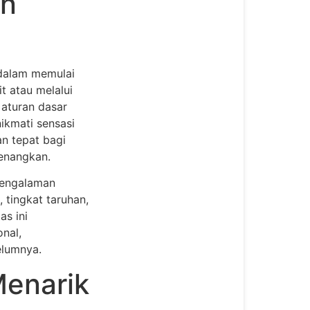
an
 dalam memulai
t atau melalui
aturan dasar
ikmati sensasi
an tepat bagi
yenangkan.
 pengalaman
tingkat taruhan,
as ini
nal,
elumnya.
Menarik