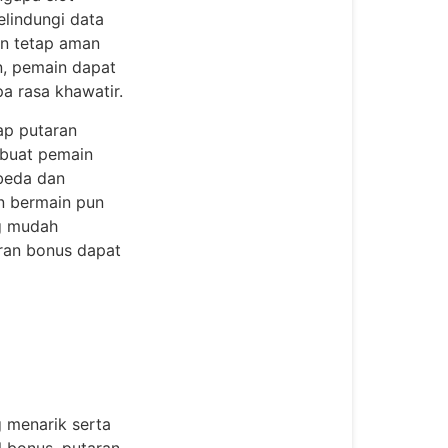
elindungi data
in tetap aman
n, pemain dapat
a rasa khawatir.
ap putaran
mbuat pemain
rbeda dan
n bermain pun
ng mudah
aran bonus dapat
 menarik serta