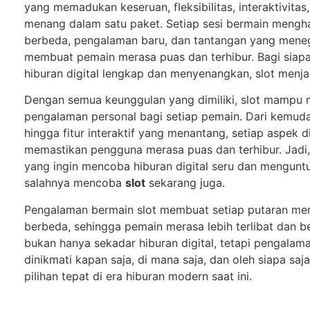
yang memadukan keseruan, fleksibilitas, interaktivitas
menang dalam satu paket. Setiap sesi bermain mengha
berbeda, pengalaman baru, dan tantangan yang mene
membuat pemain merasa puas dan terhibur. Bagi siapa
hiburan digital lengkap dan menyenangkan, slot menjad
Dengan semua keunggulan yang dimiliki, slot mampu
pengalaman personal bagi setiap pemain. Dari kemud
hingga fitur interaktif yang menantang, setiap aspek 
memastikan pengguna merasa puas dan terhibur. Jadi,
yang ingin mencoba hiburan digital seru dan mengunt
salahnya mencoba
slot
sekarang juga.
Pengalaman bermain slot membuat setiap putaran me
berbeda, sehingga pemain merasa lebih terlibat dan b
bukan hanya sekadar hiburan digital, tetapi pengalam
dinikmati kapan saja, di mana saja, dan oleh siapa saj
pilihan tepat di era hiburan modern saat ini.