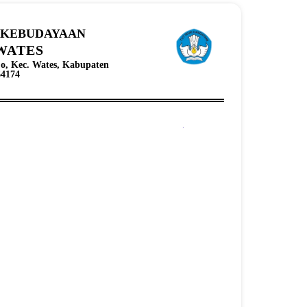
N KEBUDAYAAN
 WATES
jo, Kec. Wates, Kabupaten
64174