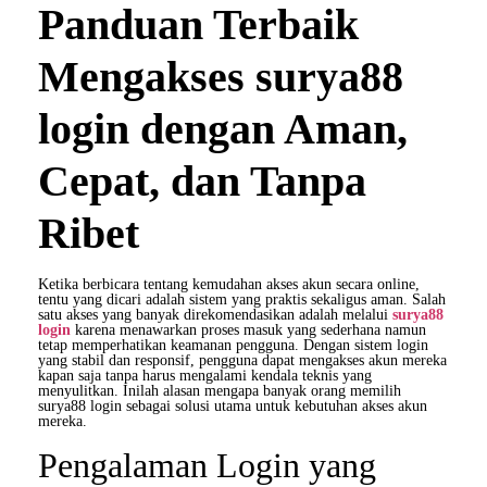
Panduan Terbaik
Mengakses surya88
login dengan Aman,
Cepat, dan Tanpa
Ribet
Ketika berbicara tentang kemudahan akses akun secara online,
tentu yang dicari adalah sistem yang praktis sekaligus aman. Salah
satu akses yang banyak direkomendasikan adalah melalui
surya88
login
karena menawarkan proses masuk yang sederhana namun
tetap memperhatikan keamanan pengguna. Dengan sistem login
yang stabil dan responsif, pengguna dapat mengakses akun mereka
kapan saja tanpa harus mengalami kendala teknis yang
menyulitkan. Inilah alasan mengapa banyak orang memilih
surya88 login sebagai solusi utama untuk kebutuhan akses akun
mereka.
Pengalaman Login yang