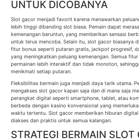
UNTUK DICOBANYA
Slot gacor menjadi favorit karena menawarkan pelua
lebih tinggi dibanding slot biasa. Pemain dapat meras
kemenangan beruntun, yang memberikan sensasi berb
untuk terus mencoba. Selain itu, slot gacor biasanya 
fitur bonus seperti putaran gratis, jackpot progresif, 
yang meningkatkan peluang kemenangan. Semua fitur
permainan lebih interaktif dan tidak monoton, sehing
menikmati setiap putaran.
Fleksibilitas bermain juga menjadi daya tarik utama. 
mengakses slot gacor kapan saja dan di mana saja 
perangkat digital seperti smartphone, tablet, atau kom
berbeda dengan kasino konvensional yang memerlukan 
waktu tertentu. Slot gacor memberikan hiburan digit
diakses dan praktis untuk semua kalangan.
STRATEGI BERMAIN SLOT