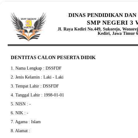
DINAS PENDIDIKAN DA
SMP NEGERI 3
Jl. Raya Kediri No.449, Sukorejo, Wonore
Kediri, Jawa Timur 
DENTITAS CALON PESERTA DIDIK
1. Nama Lengkap : DSSFDF
2. Jenis Kelamin : Laki - Laki
3. Tempat Lahir : DSSFDF
4. Tanggal Lahir : 1998-01-01
5. NISN : -
6. NIK : -
7. Agama : Islam
8. Alamat :