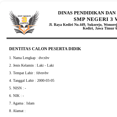
DINAS PENDIDIKAN DA
SMP NEGERI 3
Jl. Raya Kediri No.449, Sukorejo, Wonore
Kediri, Jawa Timur 
DENTITAS CALON PESERTA DIDIK
1. Nama Lengkap : dvcxbv
2. Jenis Kelamin : Laki - Laki
3. Tempat Lahir : fdvnvbv
4. Tanggal Lahir : 2000-03-05
5. NISN : -
6. NIK : -
7. Agama : Islam
8. Alamat :