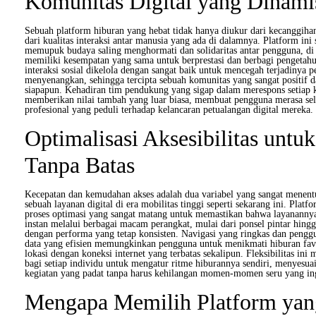
Komunitas Digital yang Dinami
Sebuah platform hiburan yang hebat tidak hanya diukur dari kecanggihan
dari kualitas interaksi antar manusia yang ada di dalamnya. Platform ini
memupuk budaya saling menghormati dan solidaritas antar pengguna, di
memiliki kesempatan yang sama untuk berprestasi dan berbagi pengetah
interaksi sosial dikelola dengan sangat baik untuk mencegah terjadinya p
menyenangkan, sehingga tercipta sebuah komunitas yang sangat positif d
siapapun. Kehadiran tim pendukung yang sigap dalam merespons setiap 
memberikan nilai tambah yang luar biasa, membuat pengguna merasa sel
profesional yang peduli terhadap kelancaran petualangan digital mereka.
Optimalisasi Aksesibilitas untuk
Tanpa Batas
Kecepatan dan kemudahan akses adalah dua variabel yang sangat menent
sebuah layanan digital di era mobilitas tinggi seperti sekarang ini. Platfo
proses optimasi yang sangat matang untuk memastikan bahwa layanannya 
instan melalui berbagai macam perangkat, mulai dari ponsel pintar hing
dengan performa yang tetap konsisten. Navigasi yang ringkas dan peng
data yang efisien memungkinkan pengguna untuk menikmati hiburan fav
lokasi dengan koneksi internet yang terbatas sekalipun. Fleksibilitas in
bagi setiap individu untuk mengatur ritme hiburannya sendiri, menyesua
kegiatan yang padat tanpa harus kehilangan momen-momen seru yang in
Mengapa Memilih Platform yan