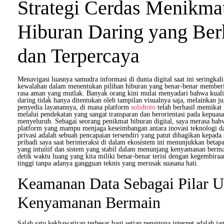
Strategi Cerdas Menikma
Hiburan Daring yang Berk
dan Terpercaya
Menavigasi luasnya samudra informasi di dunia digital saat ini seringka
kewalahan dalam menentukan pilihan hiburan yang benar-benar memberik
rasa aman yang mutlak. Banyak orang kini mulai menyadari bahwa kual
daring tidak hanya ditentukan oleh tampilan visualnya saja, melainkan jug
penyedia layanannya, di mana platform
solidtoto
telah berhasil memikat
melalui pendekatan yang sangat transparan dan berorientasi pada kepuas
menyeluruh. Sebagai seorang penikmat hiburan digital, saya merasa b
platform yang mampu menjaga keseimbangan antara inovasi teknologi d
privasi adalah sebuah pencapaian tersendiri yang patut dibagikan kepad
pribadi saya saat berinteraksi di dalam ekosistem ini menunjukkan betap
yang intuitif dan sistem yang stabil dalam menunjang kenyamanan bermai
detik waktu luang yang kita miliki benar-benar terisi dengan kegembiraa
tinggi tanpa adanya gangguan teknis yang merusak suasana hati.
Keamanan Data Sebagai Pilar 
Kenyamanan Bermain
Salah satu kekhawatiran terbesar bagi setiap pengguna internet adalah j