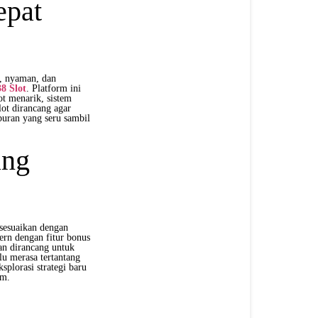
epat
, nyaman, dan
8 Slot
. Platform ini
t menarik, sistem
t dirancang agar
uran yang seru sambil
ang
sesuaikan dengan
ern dengan fitur bonus
an dirancang untuk
u merasa tertantang
plorasi strategi baru
rm.