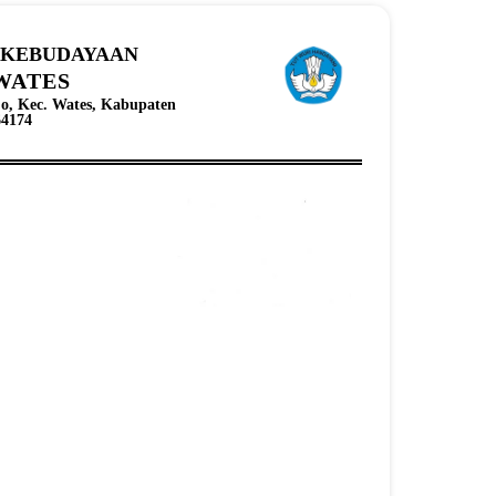
N KEBUDAYAAN
 WATES
jo, Kec. Wates, Kabupaten
64174