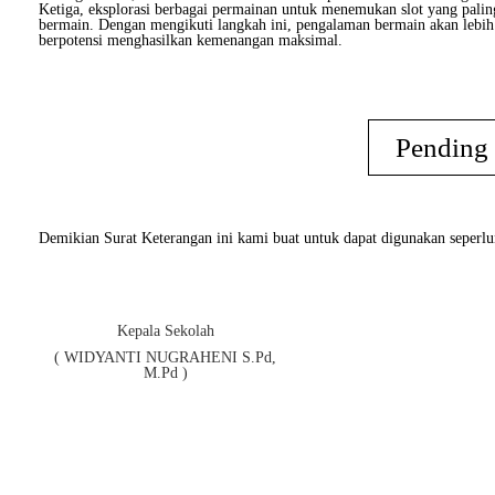
Ketiga, eksplorasi berbagai permainan untuk menemukan slot yang palin
bermain. Dengan mengikuti langkah ini, pengalaman bermain akan lebih s
berpotensi menghasilkan kemenangan maksimal.
Pending
Demikian Surat Keterangan ini kami buat untuk dapat digunakan seperlu
Kepala Sekolah
( WIDYANTI NUGRAHENI S.Pd,
M.Pd )