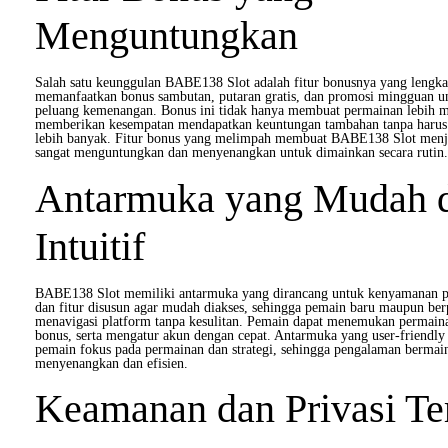
Menguntungkan
Salah satu keunggulan BABE138 Slot adalah fitur bonusnya yang lengka
memanfaatkan bonus sambutan, putaran gratis, dan promosi mingguan 
peluang kemenangan. Bonus ini tidak hanya membuat permainan lebih me
memberikan kesempatan mendapatkan keuntungan tambahan tanpa haru
lebih banyak. Fitur bonus yang melimpah membuat BABE138 Slot menj
sangat menguntungkan dan menyenangkan untuk dimainkan secara rutin.
Antarmuka yang Mudah 
Intuitif
BABE138 Slot memiliki antarmuka yang dirancang untuk kenyamanan 
dan fitur disusun agar mudah diakses, sehingga pemain baru maupun be
menavigasi platform tanpa kesulitan. Pemain dapat menemukan permaina
bonus, serta mengatur akun dengan cepat. Antarmuka yang user-friendl
pemain fokus pada permainan dan strategi, sehingga pengalaman bermai
menyenangkan dan efisien.
Keamanan dan Privasi Te