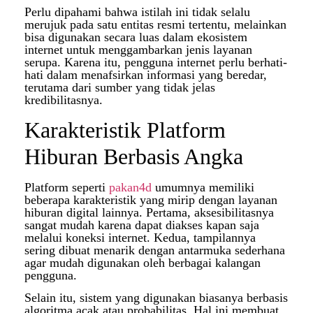
Perlu dipahami bahwa istilah ini tidak selalu
merujuk pada satu entitas resmi tertentu, melainkan
bisa digunakan secara luas dalam ekosistem
internet untuk menggambarkan jenis layanan
serupa. Karena itu, pengguna internet perlu berhati-
hati dalam menafsirkan informasi yang beredar,
terutama dari sumber yang tidak jelas
kredibilitasnya.
Karakteristik Platform
Hiburan Berbasis Angka
Platform seperti
pakan4d
umumnya memiliki
beberapa karakteristik yang mirip dengan layanan
hiburan digital lainnya. Pertama, aksesibilitasnya
sangat mudah karena dapat diakses kapan saja
melalui koneksi internet. Kedua, tampilannya
sering dibuat menarik dengan antarmuka sederhana
agar mudah digunakan oleh berbagai kalangan
pengguna.
Selain itu, sistem yang digunakan biasanya berbasis
algoritma acak atau probabilitas. Hal ini membuat