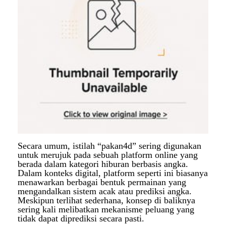
Secara umum, istilah “pakan4d” sering digunakan
untuk merujuk pada sebuah platform online yang
berada dalam kategori hiburan berbasis angka.
Dalam konteks digital, platform seperti ini biasanya
menawarkan berbagai bentuk permainan yang
mengandalkan sistem acak atau prediksi angka.
Meskipun terlihat sederhana, konsep di baliknya
sering kali melibatkan mekanisme peluang yang
tidak dapat diprediksi secara pasti.