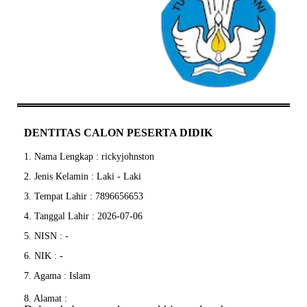
DENTITAS CALON PESERTA DIDIK
1. Nama Lengkap : rickyjohnston
2. Jenis Kelamin : Laki - Laki
3. Tempat Lahir : 7896656653
4. Tanggal Lahir : 2026-07-06
5. NISN : -
6. NIK : -
7. Agama : Islam
8. Alamat :