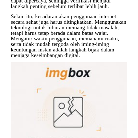
dapat dipercaya, sehingga verifikasi menjadi
langkah penting sebelum terlibat lebih jauh.
Selain itu, kesadaran akan penggunaan internet
secara sehat juga harus ditingkatkan. Menggunakan
teknologi untuk hiburan memang tidak masalah,
tetapi harus tetap berada dalam batas wajar.
Mengatur waktu penggunaan, memahami risiko,
serta tidak mudah tergoda oleh iming-iming
keuntungan instan adalah langkah bijak dalam
menjaga keseimbangan digital.