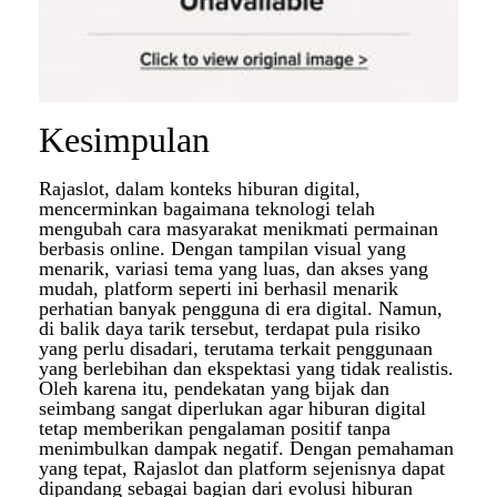
Kesimpulan
Rajaslot, dalam konteks hiburan digital,
mencerminkan bagaimana teknologi telah
mengubah cara masyarakat menikmati permainan
berbasis online. Dengan tampilan visual yang
menarik, variasi tema yang luas, dan akses yang
mudah, platform seperti ini berhasil menarik
perhatian banyak pengguna di era digital. Namun,
di balik daya tarik tersebut, terdapat pula risiko
yang perlu disadari, terutama terkait penggunaan
yang berlebihan dan ekspektasi yang tidak realistis.
Oleh karena itu, pendekatan yang bijak dan
seimbang sangat diperlukan agar hiburan digital
tetap memberikan pengalaman positif tanpa
menimbulkan dampak negatif. Dengan pemahaman
yang tepat, Rajaslot dan platform sejenisnya dapat
dipandang sebagai bagian dari evolusi hiburan