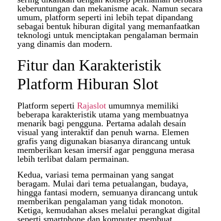
keberuntungan dan mekanisme acak. Namun secara
umum, platform seperti ini lebih tepat dipandang
sebagai bentuk hiburan digital yang memanfaatkan
teknologi untuk menciptakan pengalaman bermain
yang dinamis dan modern.
Fitur dan Karakteristik
Platform Hiburan Slot
Platform seperti
Rajaslot
umumnya memiliki
beberapa karakteristik utama yang membuatnya
menarik bagi pengguna. Pertama adalah desain
visual yang interaktif dan penuh warna. Elemen
grafis yang digunakan biasanya dirancang untuk
memberikan kesan imersif agar pengguna merasa
lebih terlibat dalam permainan.
Kedua, variasi tema permainan yang sangat
beragam. Mulai dari tema petualangan, budaya,
hingga fantasi modern, semuanya dirancang untuk
memberikan pengalaman yang tidak monoton.
Ketiga, kemudahan akses melalui perangkat digital
seperti smartphone dan komputer membuat