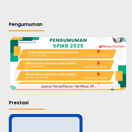
Pengumuman
Pengumuman
Jadwal Pendaftaran-Verifikasi SP...
Prestasi