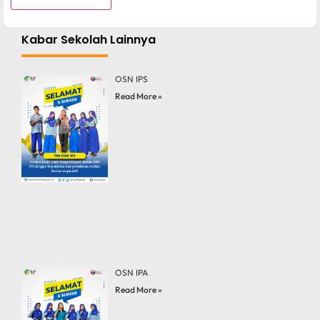
Kabar Sekolah Lainnya
OSN IPS
Read More »
OSN IPA
Read More »