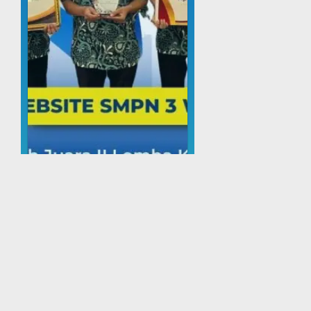
Juara 2 Lomba Kreasi W...
Dinas Pendidikan Kabupaten
Kediri