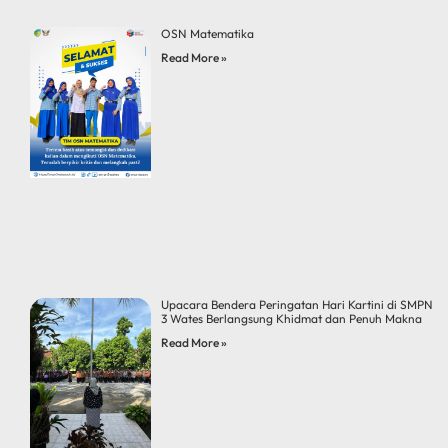
OSN Matematika
Read More »
Upacara Bendera Peringatan Hari Kartini di SMPN
3 Wates Berlangsung Khidmat dan Penuh Makna
Read More »