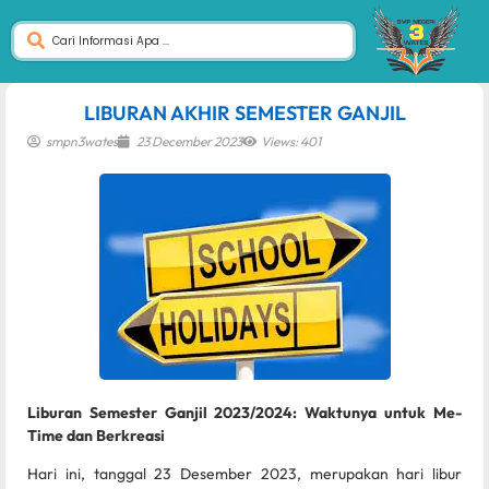
dibuat oleh rrdigital.id
LIBURAN AKHIR SEMESTER GANJIL
smpn3wates
23 December 2023
Views: 401
Liburan Semester Ganjil 2023/2024: Waktunya untuk Me-
Time dan Berkreasi
Hari ini, tanggal 23 Desember 2023, merupakan hari libur