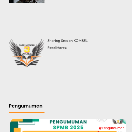
Sharing Session KOMBEL
Read More »
Pengumuman
Pengumuman