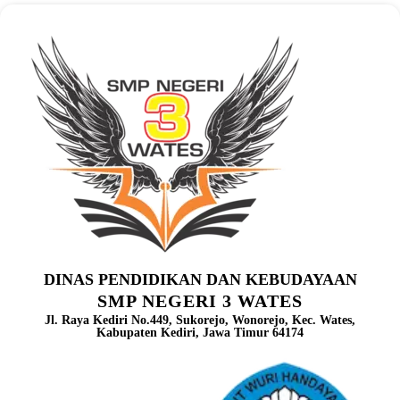
DINAS PENDIDIKAN DAN KEBUDAYAAN
SMP NEGERI 3 WATES
Jl. Raya Kediri No.449, Sukorejo, Wonorejo, Kec. Wates,
Kabupaten Kediri, Jawa Timur 64174