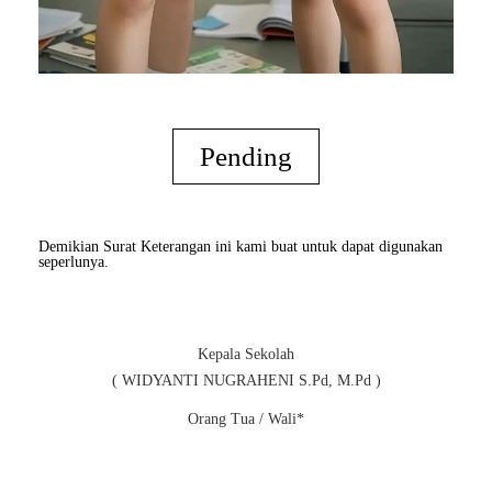
Pending
Demikian Surat Keterangan ini kami buat untuk dapat digunakan
seperlunya.
Kepala Sekolah
( WIDYANTI NUGRAHENI S.Pd, M.Pd )
Orang Tua / Wali*