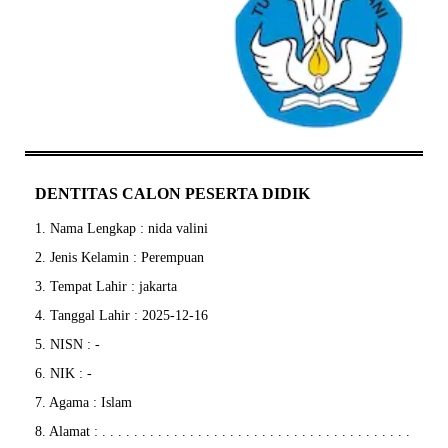
DENTITAS CALON PESERTA DIDIK
1. Nama Lengkap : nida valini
2. Jenis Kelamin : Perempuan
3. Tempat Lahir : jakarta
4. Tanggal Lahir : 2025-12-16
5. NISN : -
6. NIK : -
7. Agama : Islam
8. Alamat :
.
.
.
.
.
.
.
.
.
.
.
.
.
.
.
.
.
.
.
.
.
.
.
.
.
.
.
.
.
.
.
.
.
.
.
.
.
.
.
.
.
.
.
.
.
.
.
.
.
.
.
.
.
.
.
.
.
.
.
.
.
.
.
.
.
.
.
.
.
.
.
.
.
.
.
.
.
.
.
.
.
.
.
.
.
.