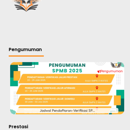
Pengumuman
Pengumuman
Jadwal Pendaftaran-Verifikasi SP...
Prestasi