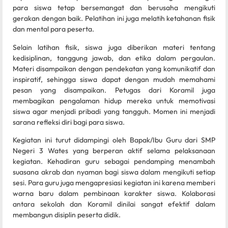
para siswa tetap bersemangat dan berusaha mengikuti
gerakan dengan baik. Pelatihan ini juga melatih ketahanan fisik
dan mental para peserta.
Selain latihan fisik, siswa juga diberikan materi tentang
kedisiplinan, tanggung jawab, dan etika dalam pergaulan.
Materi disampaikan dengan pendekatan yang komunikatif dan
inspiratif, sehingga siswa dapat dengan mudah memahami
pesan yang disampaikan. Petugas dari Koramil juga
membagikan pengalaman hidup mereka untuk memotivasi
siswa agar menjadi pribadi yang tangguh. Momen ini menjadi
sarana refleksi diri bagi para siswa.
Kegiatan ini turut didampingi oleh Bapak/Ibu Guru dari SMP
Negeri 3 Wates yang berperan aktif selama pelaksanaan
kegiatan. Kehadiran guru sebagai pendamping menambah
suasana akrab dan nyaman bagi siswa dalam mengikuti setiap
sesi. Para guru juga mengapresiasi kegiatan ini karena memberi
warna baru dalam pembinaan karakter siswa. Kolaborasi
antara sekolah dan Koramil dinilai sangat efektif dalam
membangun disiplin peserta didik.