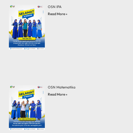
OSN IPA
Read More »
OSN Matematika
Read More »