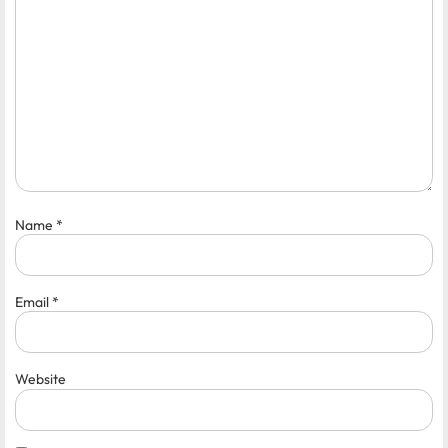
Name
*
Email
*
Website