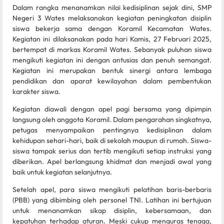
Dalam rangka menanamkan nilai kedisiplinan sejak dini, SMP
Negeri 3 Wates melaksanakan kegiatan peningkatan disiplin
siswa bekerja sama dengan Koramil Kecamatan Wates.
Kegiatan ini dilaksanakan pada hari Kamis, 27 Februari 2025,
bertempat di markas Koramil Wates. Sebanyak puluhan siswa
mengikuti kegiatan ini dengan antusias dan penuh semangat.
Kegiatan ini merupakan bentuk sinergi antara lembaga
pendidikan dan aparat kewilayahan dalam pembentukan
karakter siswa.
Kegiatan diawali dengan apel pagi bersama yang dipimpin
langsung oleh anggota Koramil. Dalam pengarahan singkatnya,
petugas menyampaikan pentingnya kedisiplinan dalam
kehidupan sehari-hari, baik di sekolah maupun di rumah. Siswa-
siswa tampak serius dan tertib mengikuti setiap instruksi yang
diberikan. Apel berlangsung khidmat dan menjadi awal yang
baik untuk kegiatan selanjutnya.
Setelah apel, para siswa mengikuti pelatihan baris-berbaris
(PBB) yang dibimbing oleh personel TNI. Latihan ini bertujuan
untuk menanamkan sikap disiplin, kebersamaan, dan
kepatuhan terhadap aturan. Meski cukup menguras tenaga,