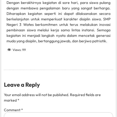
Dengan berakhirnya kegiatan di sore hari, para siswa pulang
dengan membawa pengalaman baru yang sangat berharga.
Diharapkan kegiatan seperti ini dapat dilaksanakan secara
berkelanjutan untuk memperkuat karakter disiplin siswa. SMP
Negeri 3 Wates berkomitmen untuk terus melakukan inovasi
pembinaan siswa melalui kerja sama lintas instansi. Semoga
kegiatan ini menjadi langkah nyata dalam mencetak generasi
muda yang disiplin, bertanggung jawab, dan berjiwa patriotik.
Views:
99
Leave a Reply
Your email address will not be published.
Required fields are
marked
*
Comment
*